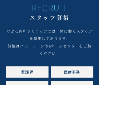
RECRUIT
スタッフ募集
なよろ内科クリニックでは一緒に働くスタッフ
を募集しております。
詳細はハローワークやeナースセンターをご覧
ください。
看護師
医療事務
クラーク
栄養士
運転手
清掃