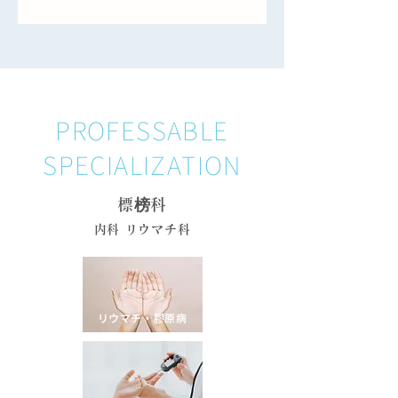
PROFESSABLE
SPECIALIZATION
標榜科
内科 リウマチ科
リウマチ・膠原病