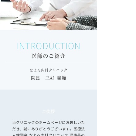
INTRODUCTION
医師のご紹介
なよろ内科クリニック
院長 三好 義範
​ご挨拶
当クリニックのホームページにお越しいた
だき、誠にありがとうございます。医療法
人健翔会 なよろ内科クリニック 理事長の