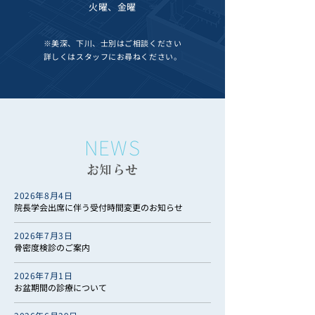
火曜、金曜
※美深、下川、士別はご相談ください
詳しくはスタッフにお尋ねください。
NEWS
​お知らせ
2026年8月4日
院長学会出席に伴う受付時間変更のお知らせ
2026年7月3日
骨密度検診のご案内
2026年7月1日
お盆期間の診療について