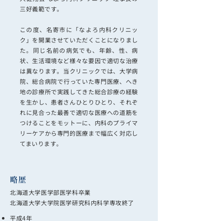
三好義範です。
この度、名寄市に「なよろ内科クリニッ
ク」を開業させていただくことになりまし
た。同じ名前の病気でも、年齢、性、病
状、生活環境など様々な要因で適切な治療
は異なります。当クリニックでは、大学病
院、総合病院で行っていた専門医療、へき
地の診療所で実践してきた総合診療の経験
を生かし、患者さんひとりひとり、それぞ
れに見合った最善で適切な医療への道筋を
つけることをモットーに、内科のプライマ
リーケアから専門的医療まで幅広く対応し
てまいります。
略歴
北海道大学医学部医学科卒業
北海道大学大学院医学研究科内科学専攻終了
平成4年