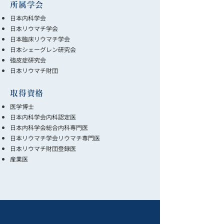
所属学会
日本内科学会
日本リウマチ学会
日本臨床リウマチ学会
日本シェーグレン研究会
強皮症研究会
日本リウマチ財団
取得資格
医学博士
日本内科学会内科認定医
日本内科学会総合内科専門医
日本リウマチ学会リウマチ専門医
日本リウマチ財団登録医
産業医