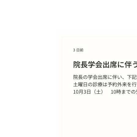
3 日前
院長学会出席に伴
院長の学会出席に伴い、下記
土曜日の診療は予約外来を行っ
10月3日（土） 10時ま
よろ内科クリニック 院長