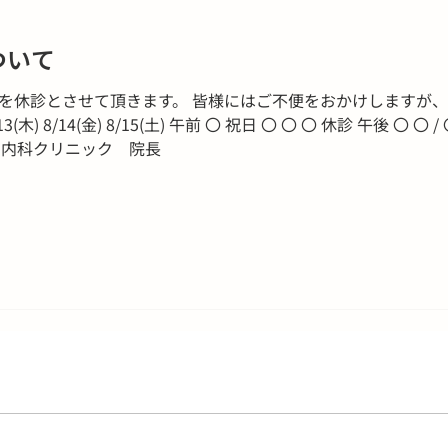
ついて
） を休診とさせて頂きます。 皆様にはご不便をおかけしますが
) 8/13(木) 8/14(金) 8/15(土) 午前 〇 祝日 〇 〇 〇 休診 午後 〇 
ろ内科クリニック 院長