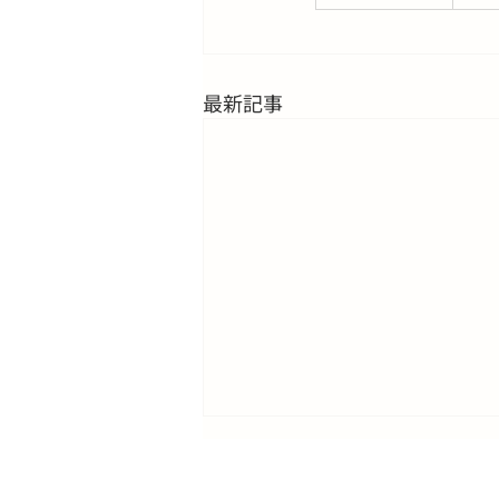
最新記事
院長学会出席に伴う受付時間
変更のお知らせ