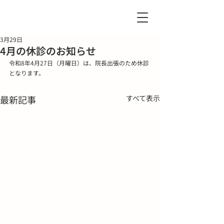
3月29日
4月の休診のお知らせ
令和8年4月27日（月曜日）は、院長出張のため休診
となります。
最新記事
すべて表示