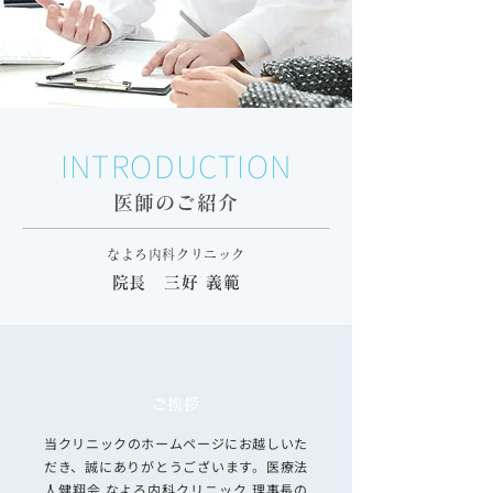
INTRODUCTION
医師のご紹介
なよろ内科クリニック
院長 三好 義範
​ご挨拶
当クリニックのホームページにお越しいた
だき、誠にありがとうございます。医療法
人健翔会 なよろ内科クリニック 理事長の