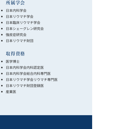
所属学会
日本内科学会
日本リウマチ学会
日本臨床リウマチ学会
日本シェーグレン研究会
強皮症研究会
日本リウマチ財団
取得資格
医学博士
日本内科学会内科認定医
日本内科学会総合内科専門医
日本リウマチ学会リウマチ専門医
日本リウマチ財団登録医
産業医