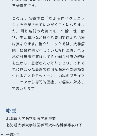
三好義範です。
この度、名寄市に「なよろ内科クリニッ
ク」を開業させていただくことになりまし
た。同じ名前の病気でも、年齢、性、病
状、生活環境など様々な要因で適切な治療
は異なります。当クリニックでは、大学病
院、総合病院で行っていた専門医療、へき
地の診療所で実践してきた総合診療の経験
を生かし、患者さんひとりひとり、それぞ
れに見合った最善で適切な医療への道筋を
つけることをモットーに、内科のプライマ
リーケアから専門的医療まで幅広く対応し
てまいります。
略歴
北海道大学医学部医学科卒業
北海道大学大学院医学研究科内科学専攻終了
平成4年