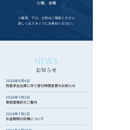
火曜、金曜
※美深、下川、士別はご相談ください
詳しくはスタッフにお尋ねください。
NEWS
​お知らせ
2026年8月4日
院長学会出席に伴う受付時間変更のお知らせ
2026年7月3日
骨密度検診のご案内
2026年7月1日
お盆期間の診療について