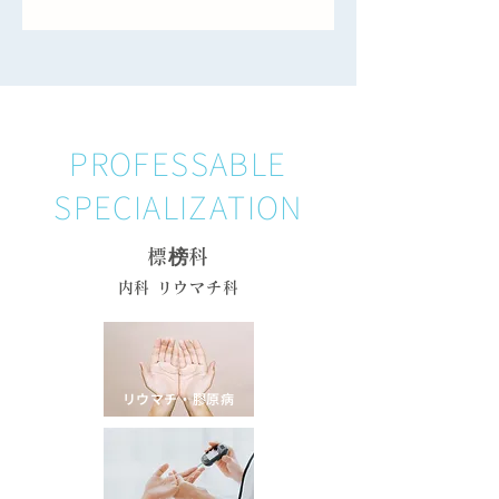
PROFESSABLE
SPECIALIZATION
標榜科
内科 リウマチ科
リウマチ・膠原病