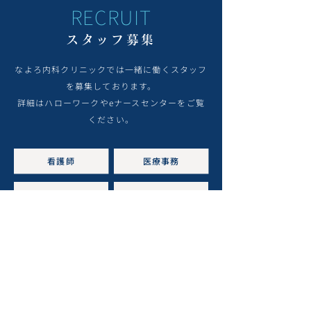
RECRUIT
スタッフ募集
なよろ内科クリニックでは一緒に働くスタッフ
を募集しております。
詳細はハローワークやeナースセンターをご覧
ください。
看護師
医療事務
クラーク
栄養士
運転手
清掃